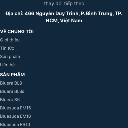
thay đổi tiếp theo
Địa chỉ: 466 Nguyễn Duy Trinh, P. Bình Trưng, TP.
HCM, Việt Nam
VỀ CHÚNG TÔI
Giới thiệu
Tin tức
Sản phẩm
Liên hệ
SẢN PHẨM
Bluera BL8
Bluera BL8s
Bluera S6
Bluesuda EM15
Bluesuda EM18
Bluesuda ER10