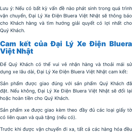
Lưu ý: Nếu có bất kỳ vấn đề nào phát sinh trong quá trình
vận chuyển, Đại Lý Xe Điện Bluera Việt Nhật sẽ thông báo
cho Khách hàng và tìm hướng giải quyết có lợi nhất cho
Quý Khách.
Cam kết của Đại Lý Xe Điện Bluera
Việt Nhật
Để Quý Khách có thể vui vẻ nhận hàng và thoải mái sử
dụng xe lâu dài, Đại Lý Xe Điện Bluera Việt Nhật cam kết:
Sản phẩm được giao đúng với sản phẩm Quý Khách đã
đặt. Nếu không, Đại Lý Xe Điện Bluera Việt Nhật sẽ đổi lại
hoặc hoàn tiền cho Quý Khách.
Sản phẩm xe được giao kèm theo đầy đủ các loại giấy tờ
có liên quan và quà tặng (nếu có).
Trước khi được vận chuyển đi xa, tất cả các hàng hóa đều