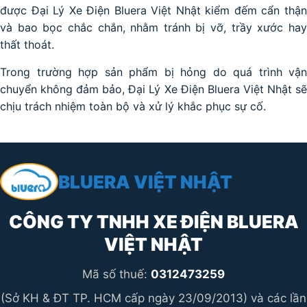
được Đại Lý Xe Điện Bluera Việt Nhật kiểm đếm cẩn thận
và bao bọc chắc chắn, nhằm tránh bị vỡ, trầy xước hay
thất thoát.
Trong trường hợp sản phẩm bị hỏng do quá trình vận
chuyển không đảm bảo, Đại Lý Xe Điện Bluera Việt Nhật sẽ
chịu trách nhiệm toàn bộ và xử lý khắc phục sự cố.
BLUERA VIỆT NHẬT
CÔNG TY TNHH XE ĐIỆN BLUERA
VIỆT NHẬT
Mã số thuế:
0312473259
(Sở KH & ĐT TP. HCM cấp ngày 23/09/2013) và các lần