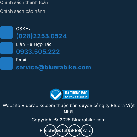
Chính sách thanh toán
Chính sách bảo hành
CSKH:
(028)2253.0524
Liên Hệ Hợp Tác:
0933.505.222
Email:
service@bluerabike.com
Website Bluerabike.com thuộc bản quyền công ty Bluera Việt
Nhật
Copyright © 2025 Bluerabike.com
Facebook
Youtube
Tiktok
Zalo