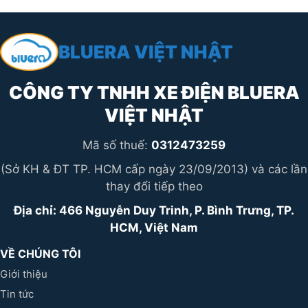
BLUERA VIỆT NHẬT
CÔNG TY TNHH XE ĐIỆN BLUERA
VIỆT NHẬT
Mã số thuế:
0312473259
(Sở KH & ĐT TP. HCM cấp ngày 23/09/2013) và các lần
thay đổi tiếp theo
Địa chỉ: 466 Nguyễn Duy Trinh, P. Bình Trưng, TP.
HCM, Việt Nam
VỀ CHÚNG TÔI
Giới thiệu
Tin tức