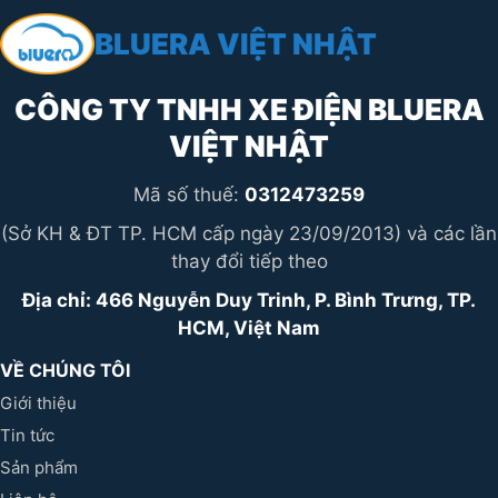
BLUERA VIỆT NHẬT
CÔNG TY TNHH XE ĐIỆN BLUERA
VIỆT NHẬT
Mã số thuế:
0312473259
(Sở KH & ĐT TP. HCM cấp ngày 23/09/2013) và các lần
thay đổi tiếp theo
Địa chỉ: 466 Nguyễn Duy Trinh, P. Bình Trưng, TP.
HCM, Việt Nam
VỀ CHÚNG TÔI
Giới thiệu
Tin tức
Sản phẩm