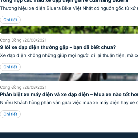
Tổng hợp các mẫu xe đạp điện giá rẻ của hãng Bluera
Thương hiệu xe điện Bluera Bike Việt Nhật có nguồn gốc từ xứ 
Chi tiết
Cộng Đồng
26/08/2021
9 lỗi xe đạp điện thường gặp – bạn đã biết chưa?
Xe đạp điện không những giúp mọi người đi lại thuận tiện, mà cò
Chi tiết
Cộng Đồng
26/08/2021
Phân biệt xe máy điện và xe đạp điện – Mua xe nào tốt hơ
Nhiều Khách hàng phân vân giữa việc mua xe máy điện hay xe đạ
Chi tiết