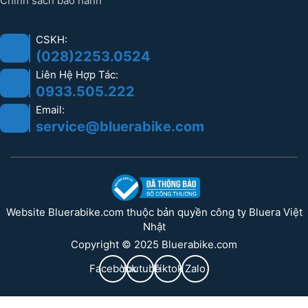
Chính sách bảo hành
CSKH:
(028)2253.0524
Liên Hệ Hợp Tác:
0933.505.222
Email:
service@bluerabike.com
Website Bluerabike.com thuộc bản quyền công ty Bluera Việt
Nhật
Copyright © 2025 Bluerabike.com
Facebook
Youtube
Tiktok
Zalo