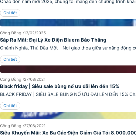
Chào đón năm mới 2025, chúng tôi mang đến chương trình khai x
Chi tiết
Cộng Đồng
13/02/2025
Sắp Ra Mắt: Đại Lý Xe Điện Bluera Bảo Thắng
Chánh Nghĩa, Thủ Dầu Một – Nơi giao thoa giữa sự năng động củ
Chi tiết
Cộng Đồng
27/08/2021
Black friday | Siêu sale bùng nổ ưu đãi lên đến 15%
BLACK FRIDAY | SIÊU SALE BÙNG NỔ ƯU ĐÃI LÊN ĐẾN 15% Chào mừ
Chi tiết
Cộng Đồng
27/08/2021
Siêu Khuyến Mãi: Xe Ba Gác Điện Giảm Giá Tới 8.000.00