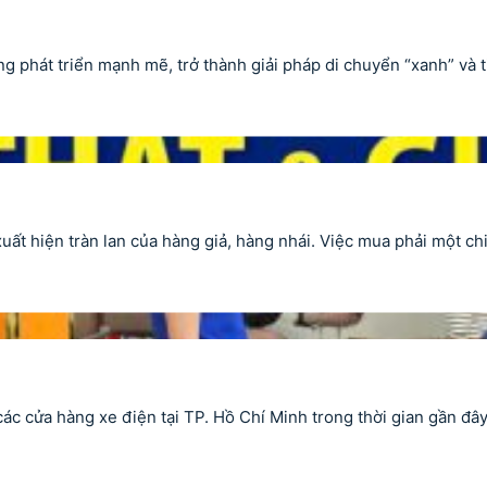
 phát triển mạnh mẽ, trở thành giải pháp di chuyển “xanh” và ti
uất hiện tràn lan của hàng giả, hàng nhái. Việc mua phải một c
 cửa hàng xe điện tại TP. Hồ Chí Minh trong thời gian gần đây