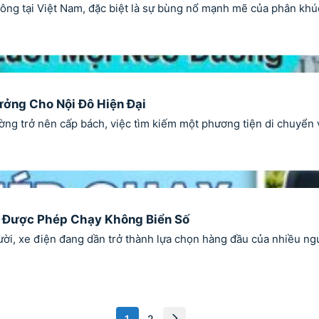
g tại Việt Nam, đặc biệt là sự bùng nổ mạnh mẽ của phân khúc 
ưởng Cho Nội Đô Hiện Đại
g trở nên cấp bách, việc tìm kiếm một phương tiện di chuyển vừa
n Được Phép Chạy Không Biển Số
ời, xe điện đang dần trở thành lựa chọn hàng đầu của nhiều ngườ
1
2