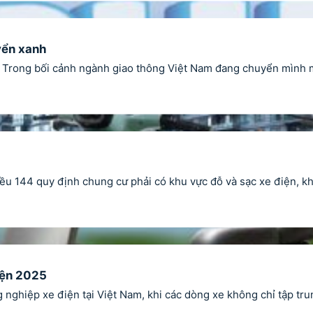
yển xanh
Trong bối cảnh ngành giao thông Việt Nam đang chuyển mình mạ
44 quy định chung cư phải có khu vực đỗ và sạc xe điện, không
iện 2025
hiệp xe điện tại Việt Nam, khi các dòng xe không chỉ tập trung