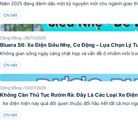
Năm 2025 đang đánh dấu một kỷ nguyên mới cho ngành giao thôn
Chi tiết
Cộng Đồng
26/11/2025
Bluera S6: Xe Điện Siêu Nhẹ, Cơ Động – Lựa Chọn Lý T
Không gian sống ngày càng chật hẹp và vấn đề ô nhiễm môi trườn
Chi tiết
Cộng Đồng
13/07/2025
Không Cần Thủ Tục Rườm Rà: Đây Là Các Loại Xe Điệ
Xe điện hiện nay quá đổi quen thuộc đối hầu hết tất cả mọi ngư
Chi tiết