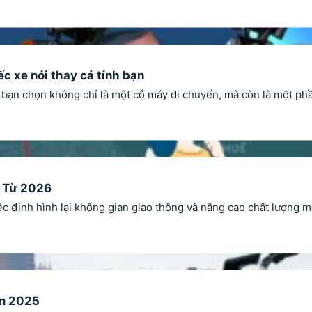
c xe nói thay cá tính bạn
e bạn chọn không chỉ là một cỗ máy di chuyển, mà còn là một ph
u Từ 2026
ệc định hình lại không gian giao thông và nâng cao chất lượng 
ăm 2025