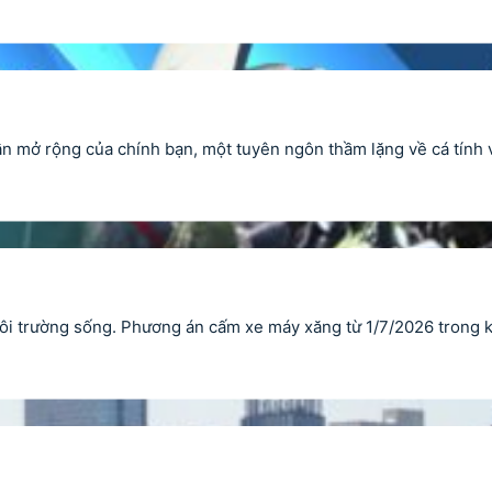
ần mở rộng của chính bạn, một tuyên ngôn thầm lặng về cá tính 
môi trường sống. Phương án cấm xe máy xăng từ 1/7/2026 trong 