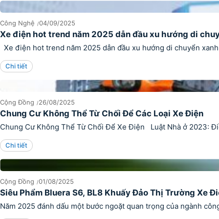
Công Nghệ
04/09/2025
Xe điện hot trend năm 2025 dẫn đầu xu hướng di chu
Xe điện hot trend năm 2025 dẫn đầu xu hướng di chuyển xanh 
Chi tiết
Cộng Đồng
26/08/2025
Chung Cư Không Thể Từ Chối Để Các Loại Xe Điện
Chung Cư Không Thể Từ Chối Để Xe Điện Luật Nhà ở 2023: Điều 1
Chi tiết
Cộng Đồng
01/08/2025
Siêu Phẩm Bluera S6, BL8 Khuấy Đảo Thị Trường Xe Đ
Năm 2025 đánh dấu một bước ngoặt quan trọng của ngành công ng