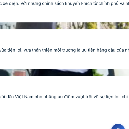
xe điện. Với những chính sách khuyến khích từ chính phủ và nh
 tiện lợi, vừa thân thiện môi trường là ưu tiên hàng đầu của nh
i dân Việt Nam nhờ những ưu điểm vượt trội về sự tiện lợi, chi 