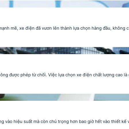
nh mẽ, xe điện đã vươn lên thành lựa chọn hàng đầu, không ch
 được phép từ chối. Việc lựa chọn xe điện chất lượng cao là g
 vào hiệu suất mà còn chú trọng hơn bao giờ hết vào thiết kế v