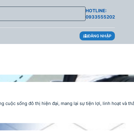
HOTLINE:
0933555202
ĐĂNG NHẬP
c sống đô thị hiện đại, mang lại sự tiện lợi, linh hoạt và thân