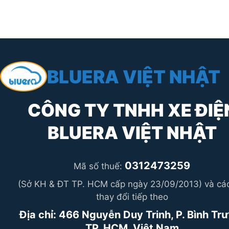
BLUERA VIỆT NHẬT
CÔNG TY TNHH XE ĐIỆ
BLUERA VIỆT NHẬT
0312473259
Mã số thuế:
(Sở KH & ĐT TP. HCM cấp ngày 23/09/2013) và các
thay đổi tiếp theo
Địa chỉ: 466 Nguyễn Duy Trinh, P. Bình Tr
TP. HCM, Việt Nam