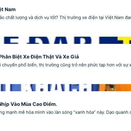
iệt Nam
chất lượng và dịch vụ tốt? Thị trường xe điện tại Việt Nam đang
Phân Biệt Xe Điện Thật Và Xe Giả
chuyển phổ biến, thị trường cũng trở nên phức tạp hơn với sự x
Nhịp Vào Mùa Cao Điểm.
ng mạnh mẽ hòa mình vào làn sóng “xanh hóa” này. Dạo quanh các