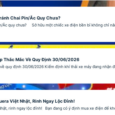
Tránh Chai Pin/Ắc Quy Chưa?
pin/Ắc quy chưa? Sở hữu một chiếc xe điện bền bỉ không chỉ nằ
Đáp Thắc Mắc Về Quy Định 30/06/2026
 về quy định 30/06/2026 Kiểm định khí thải xe máy đang nhận đư
era Việt Nhật, Rinh Ngay Lộc Đỉnh!
hật, rinh ngay lộc đỉnh! Bạn đang có ý định mua xe điện để khở