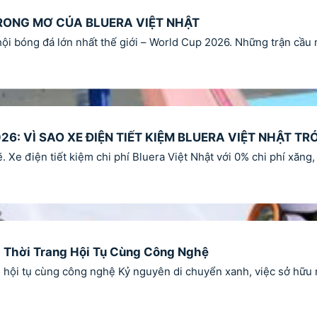
TRONG MƠ CỦA BLUERA VIỆT NHẬT
ội bóng đá lớn nhất thế giới – World Cup 2026. Những trận cầu 
026: VÌ SAO XE ĐIỆN TIẾT KIỆM BLUERA VIỆT NHẬT 
. Xe điện tiết kiệm chi phí Bluera Việt Nhật với 0% chi phí xăn
h Thời Trang Hội Tụ Cùng Công Nghệ
g hội tụ cùng công nghệ Kỷ nguyên di chuyển xanh, việc sở hữu 