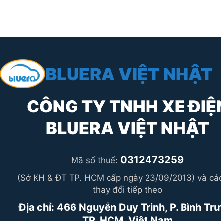
BLUERA VIỆT NHẬT
CÔNG TY TNHH XE ĐIỆ
BLUERA VIỆT NHẬT
0312473259
Mã số thuế:
(Sở KH & ĐT TP. HCM cấp ngày 23/09/2013) và các
thay đổi tiếp theo
Địa chỉ: 466 Nguyễn Duy Trinh, P. Bình Tr
TP. HCM, Việt Nam