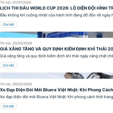
Tin tức
01/07/2026
LỊCH THI ĐẤU WORLD CUP 2026: LỘ DIỆN ĐỘI HÌNH 
Bầu không khí cuồng nhiệt của hành tinh đang đổ dồn về ngày h
Chi tiết
Tin tức
25/03/2026
GIÁ XĂNG TĂNG VÀ QUY ĐỊNH KIỂM ĐỊNH KHÍ THẢI 2
Giá xăng tăng và quy định kiểm định khí thải ngày càng chặt chẽ
Chi tiết
Tin tức
05/02/2026
Xe Đạp Điện Đời Mới Bluera Việt Nhật: Khi Phong Các
Xe đạp điện đời mới Bluera Việt Nhật: Khi phong cách thời tran
Chi tiết