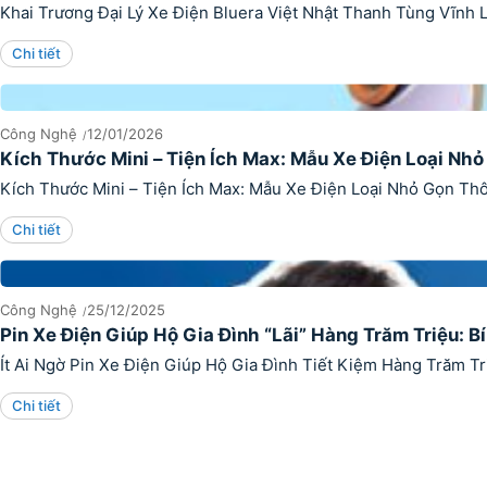
Khai Trương Đại Lý Xe Điện Bluera Việt Nhật Thanh Tùng Vĩnh L
Chi tiết
Công Nghệ
12/01/2026
Kích Thước Mini – Tiện Ích Max: Mẫu Xe Điện Loại N
Kích Thước Mini – Tiện Ích Max: Mẫu Xe Điện Loại Nhỏ Gọn Thô
Chi tiết
Công Nghệ
25/12/2025
Pin Xe Điện Giúp Hộ Gia Đình “Lãi” Hàng Trăm Triệu: 
Ít Ai Ngờ Pin Xe Điện Giúp Hộ Gia Đình Tiết Kiệm Hàng Trăm Tr
Chi tiết