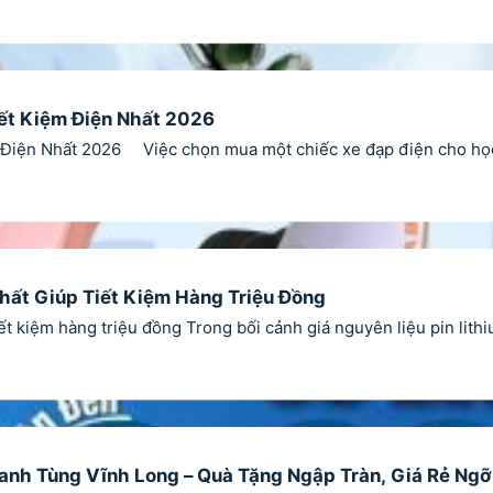
iết Kiệm Điện Nhất 2026
Điện Nhất 2026 Việc chọn mua một chiếc xe đạp điện cho học s
hất Giúp Tiết Kiệm Hàng Triệu Đồng
t kiệm hàng triệu đồng Trong bối cảnh giá nguyên liệu pin lith
hanh Tùng Vĩnh Long – Quà Tặng Ngập Tràn, Giá Rẻ Ng