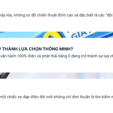
nảy lửa, những sơ đồ chiến thuật đỉnh cao và đặc biệt là các “
TRỞ THÀNH LỰA CHỌN THÔNG MINH?
g, vận hành 100% điện và phát thải bằng 0 đang trở thành sự lựa
một chiếc xe đạp điện đời mới không chỉ đơn thuần là tìm kiếm 