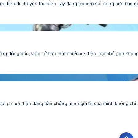
 tiện di chuyển tại miền Tây đang trở nên sôi động hơn bao gi
g đông đúc, việc sở hữu một chiếc xe điện loại nhỏ gọn không 
đỏ, pin xe điện đang dần chứng minh giá trị của mình không chỉ