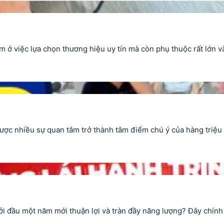
m ở việc lựa chọn thương hiệu uy tín mà còn phụ thuộc rất lớn 
ợc nhiều sự quan tâm trở thành tâm điểm chú ý của hàng triệu n
i đầu một năm mới thuận lợi và tràn đầy năng lượng? Đây chính l