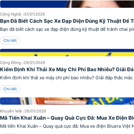
Công Nghệ
31/01/2026
Bạn Đã Biết Cách Sạc Xe Đạp Điện Đúng Kỹ Thuật Để 
Bạn đã biết cách sạc xe đạp điện đúng kỹ thuật để tránh chai 
Chi tiết
Cộng Đồng
29/01/2026
Kiểm Định Khí Thải Xe Máy Chi Phí Bao Nhiêu? Giải 
Kiểm định khí thải xe máy chi phí bao nhiêu? Giải đáp thắc mắc
Chi tiết
Khuyến Mãi
26/01/2026
Mã Tiến Khai Xuân – Quay Quà Cực Đã: Mua Xe Điện Blu
Mã tiến Khai Xuân – Quay quà cực đã: Mua xe điện Bluera Việt N