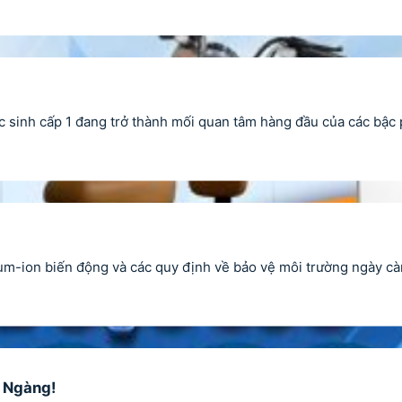
inh cấp 1 đang trở thành mối quan tâm hàng đầu của các bậc p
ium-ion biến động và các quy định về bảo vệ môi trường ngày cà
ỡ Ngàng!