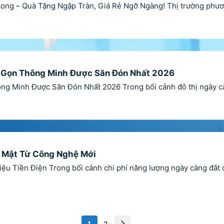
ong – Quà Tặng Ngập Tràn, Giá Rẻ Ngỡ Ngàng! Thị trường phương
hỏ Gọn Thông Minh Được Săn Đón Nhất 2026
ng Minh Được Săn Đón Nhất 2026 Trong bối cảnh đô thị ngày càn
Bí Mật Từ Công Nghệ Mới
iệu Tiền Điện Trong bối cảnh chi phí năng lượng ngày càng đắt 
1
2