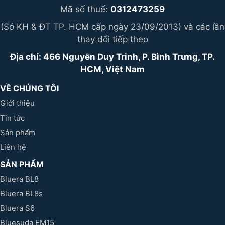
Mã số thuế:
0312473259
(Sở KH & ĐT TP. HCM cấp ngày 23/09/2013) và các lần
thay đổi tiếp theo
Địa chỉ: 466 Nguyễn Duy Trinh, P. Bình Trưng, TP.
HCM, Việt Nam
VỀ CHÚNG TÔI
Giới thiệu
Tin tức
Sản phẩm
Liên hệ
SẢN PHẨM
Bluera BL8
Bluera BL8s
Bluera S6
Bluesuda EM15