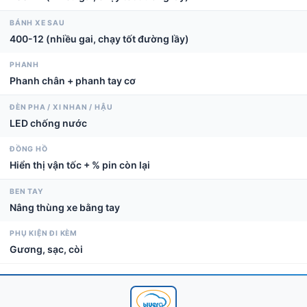
BÁNH XE SAU
400-12 (nhiều gai, chạy tốt đường lầy)
PHANH
Phanh chân + phanh tay cơ
ĐÈN PHA / XI NHAN / HẬU
LED chống nước
ĐỒNG HỒ
Hiển thị vận tốc + % pin còn lại
BEN TAY
Nâng thùng xe bằng tay
PHỤ KIỆN ĐI KÈM
Gương, sạc, còi