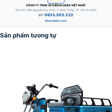
CÔNG TY TNHH XE ĐIỆN BLUERA VIỆT NHẬT
Địa Chỉ: 466 Nguyễn Duy Trinh, P. Bình Trưng, TP. Hồ Chí Minh
0933.505.222
ĐT:
bluerabike.com
Sản phẩm tương tự