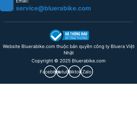
Email:
service@bluerabike.com
Website Bluerabike.com thuộc bản quyền công ty Bluera Việt
Nhật
Copyright © 2025 Bluerabike.com
Facebook
Youtube
Tiktok
Zalo