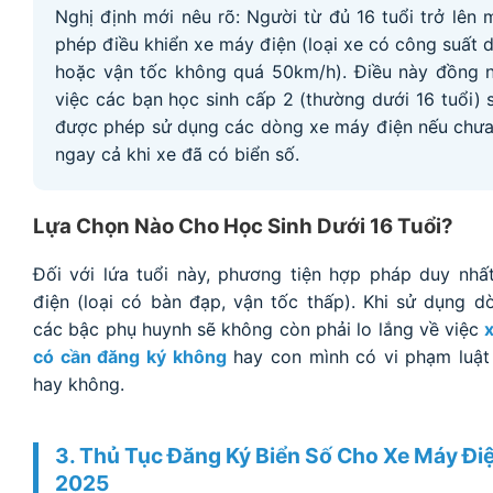
Nghị định mới nêu rõ: Người từ đủ 16 tuổi trở lên
phép điều khiển xe máy điện (loại xe có công suất
hoặc vận tốc không quá 50km/h). Điều này đồng n
việc các bạn học sinh cấp 2 (thường dưới 16 tuổi)
được phép sử dụng các dòng xe máy điện nếu chưa 
ngay cả khi xe đã có biển số.
Lựa Chọn Nào Cho Học Sinh Dưới 16 Tuổi?
Đối với lứa tuổi này, phương tiện hợp pháp duy nhấ
điện (loại có bàn đạp, vận tốc thấp). Khi sử dụng d
các bậc phụ huynh sẽ không còn phải lo lắng về việc
có cần đăng ký không
hay con mình có vi phạm luật
hay không.
3. Thủ Tục Đăng Ký Biển Số Cho Xe Máy Đ
2025