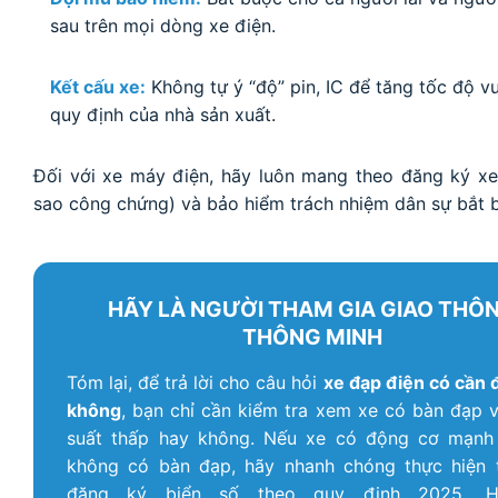
sau trên mọi dòng xe điện.
Kết cấu xe:
Không tự ý “độ” pin, IC để tăng tốc độ v
quy định của nhà sản xuất.
Đối với xe máy điện, hãy luôn mang theo đăng ký x
sao công chứng) và bảo hiểm trách nhiệm dân sự bắt 
HÃY LÀ NGƯỜI THAM GIA GIAO THÔ
THÔNG MINH
Tóm lại, để trả lời cho câu hỏi
xe đạp điện có cần 
không
, bạn chỉ cần kiểm tra xem xe có bàn đạp 
suất thấp hay không. Nếu xe có động cơ mạnh
không có bàn đạp, hãy nhanh chóng thực hiện 
đăng ký biển số theo quy định 2025. 