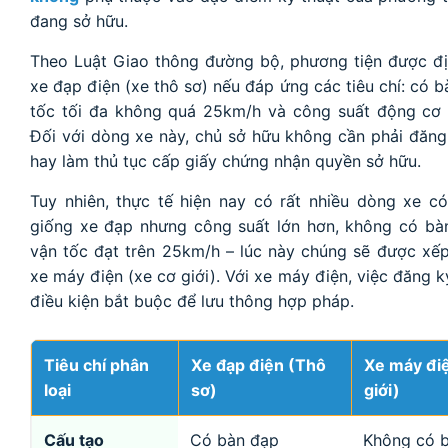
đang sở hữu.
Theo Luật Giao thông đường bộ, phương tiện được đị
xe đạp điện (xe thô sơ) nếu đáp ứng các tiêu chí: có b
tốc tối đa không quá 25km/h và công suất động cơ 
Đối với dòng xe này, chủ sở hữu không cần phải đăng
hay làm thủ tục cấp giấy chứng nhận quyền sở hữu.
Tuy nhiên, thực tế hiện nay có rất nhiều dòng xe c
giống xe đạp nhưng công suất lớn hơn, không có bà
vận tốc đạt trên 25km/h – lúc này chúng sẽ được x
xe máy điện (xe cơ giới). Với xe máy điện, việc đăng k
điều kiện bắt buộc để lưu thông hợp pháp.
Tiêu chí phân
Xe đạp điện (Thô
Xe máy đi
loại
sơ)
giới)
Cấu tạo
Có bàn đạp
Không có 