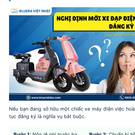
Nếu bạn đang sở hữu một chiếc xe máy điện việc hoà
tục đăng ký là nghĩa vụ bắt buộc.
Bước 1:
Nộp lệ phí trước bạ
Bước 2:
Chuẩn bị h