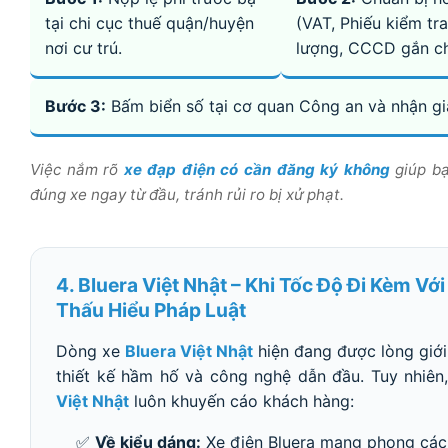
tại chi cục thuế quận/huyện
(VAT, Phiếu kiểm tra
nơi cư trú.
lượng, CCCD gắn ch
Bước 3:
Bấm biển số tại cơ quan Công an và nhận gi
Việc nắm rõ
xe đạp điện có cần đăng ký không
giúp bạ
đúng xe ngay từ đầu, tránh rủi ro bị xử phạt.
4. Bluera Việt Nhật – Khi Tốc Độ Đi Kèm Vớ
Thấu Hiểu Pháp Luật
Dòng xe
Bluera Việt Nhật
hiện đang được lòng giới
thiết kế hầm hố và công nghệ dẫn đầu. Tuy nhiên
Việt Nhật
luôn khuyến cáo khách hàng:
✅
Về kiểu dáng:
Xe điện Bluera mang phong các