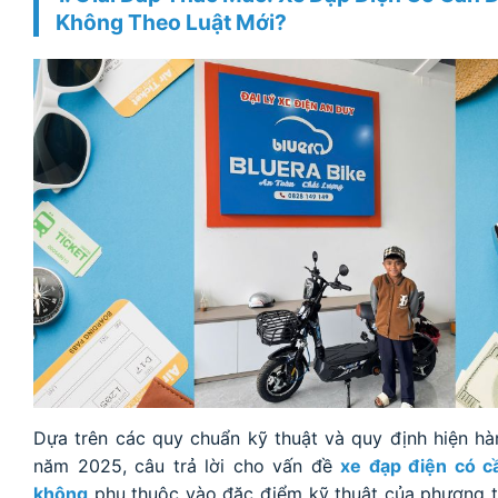
Không Theo Luật Mới?
Dựa trên các quy chuẩn kỹ thuật và quy định hiện hà
năm 2025, câu trả lời cho vấn đề
xe đạp điện có c
không
phụ thuộc vào đặc điểm kỹ thuật của phương 