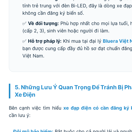
tính trẻ trung với đèn Bi-LED, đây là dòng xe đạ
không cần đăng ký biển số.
✅
Về đối tượng:
Phù hợp nhất cho mọi lựa tuổi, 
(cấp 2, 3), sinh viên hoặc người đi làm.
✅
Hỗ trợ pháp lý:
Khi mua tại đại lý
Bluera Việt 
bạn được cung cấp đầy đủ hồ sơ đạt chuẩn đăn
Việt Nam.
5. Những Lưu Ý Quan Trọng Để Tránh Bị Phạ
Xe Điện
Bên cạnh việc tìm hiểu
xe đạp điện có cần đăng ký
cần lưu ý:
Đội mũ bảo hiểm:
Bắt buộc cho cả người lái và ngườ