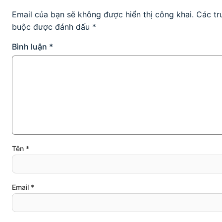
Email của bạn sẽ không được hiển thị công khai.
Các tr
buộc được đánh dấu
*
Bình luận
*
Tên
*
Email
*