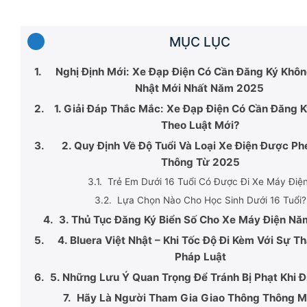
MỤC LỤC
Nghị Định Mới: Xe Đạp Điện Có Cần Đăng Ký Khô
Nhật Mới Nhất Năm 2025
1. Giải Đáp Thắc Mắc: Xe Đạp Điện Có Cần Đăng 
Theo Luật Mới?
2. Quy Định Về Độ Tuổi Và Loại Xe Điện Được P
Thông Từ 2025
Trẻ Em Dưới 16 Tuổi Có Được Đi Xe Máy Điệ
Lựa Chọn Nào Cho Học Sinh Dưới 16 Tuổi?
3. Thủ Tục Đăng Ký Biển Số Cho Xe Máy Điện N
4. Bluera Việt Nhật – Khi Tốc Độ Đi Kèm Với Sự T
Pháp Luật
5. Những Lưu Ý Quan Trọng Để Tránh Bị Phạt Khi Đ
Hãy Là Người Tham Gia Giao Thông Thông M